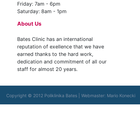
Friday: 7am - 6pm
Saturday: 8am - 1pm
About Us
Bates Clinic has an international
reputation of exellence that we have
earned thanks to the hard work,
dedication and commitment of all our
staff for almost 20 years.
Copyright © 2012 Poliklinika Bates | Webmaster:
Mario Konecki