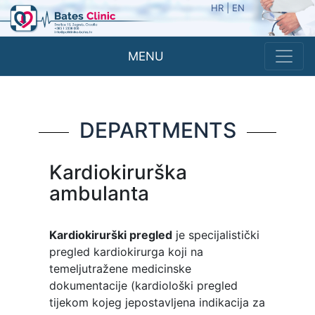
HR
|
EN
MENU
DEPARTMENTS
Kardiokirurška
ambulanta
Kardiokirurški pregled
je specijalistički
pregled kardiokirurga koji na
temeljutražene medicinske
dokumentacije (kardiološki pregled
tijekom kojeg jepostavljena indikacija za